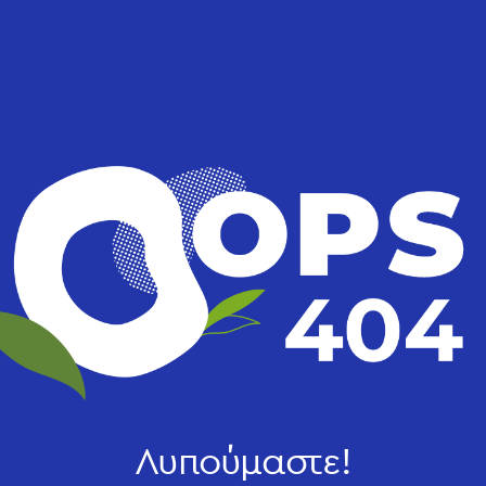
Λυπούμαστε!