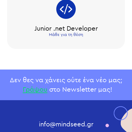
Junior .net Developer
Μάθε για τη θέση
Δεν θες να χάνεις ούτε ένα νέο μας;
Γράψου
στο Newsletter μας!
info@mindseed.gr