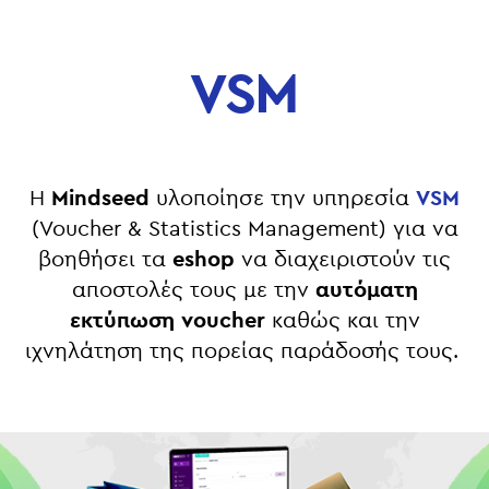
VSM
Η
Mindseed
υλοποίησε την υπηρεσία
VSM
(Voucher & Statistics Management) για να
βοηθήσει
τα
eshop
να διαχειριστούν τις
αποστολές τους με την
αυτόματη
εκτύπωση voucher
καθώς
και την
ιχνηλάτηση της πορείας παράδοσής τους.