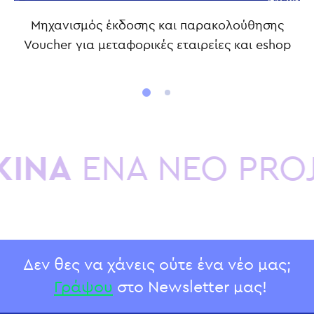
Μηχανισμός έκδοσης και παρακολούθησης
Voucher για μεταφορικές εταιρείες και eshop
ΙΝΑ
ΕΝΑ ΝΕΟ PROJ
Δεν θες να χάνεις ούτε ένα νέο μας;
Γράψου
στο Newsletter μας!