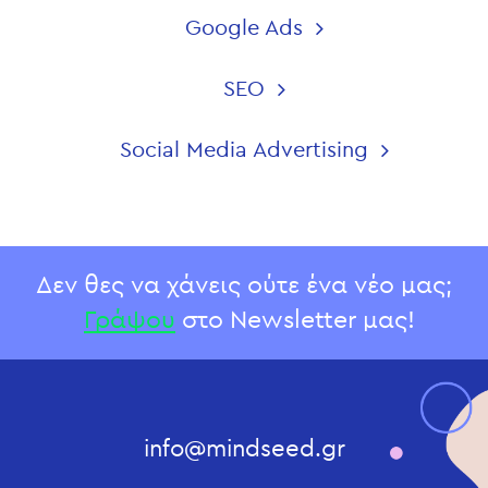
Google Ads
SEO
Social Media Advertising
Δεν θες να χάνεις ούτε ένα νέο μας;
Γράψου
στο Newsletter μας!
info@mindseed.gr