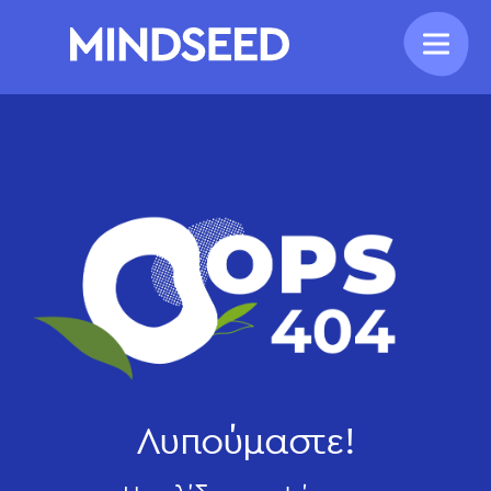
Λυπούμαστε!