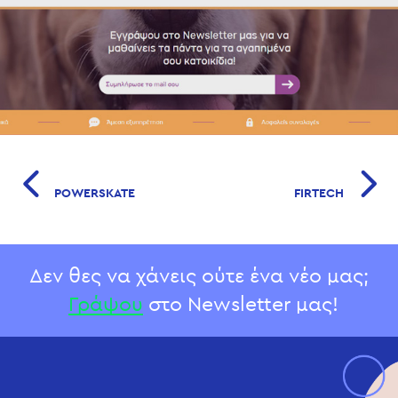
POWERSKATE
FIRTECH
Δεν θες να χάνεις ούτε ένα νέο μας;
Γράψου
στο Newsletter μας!