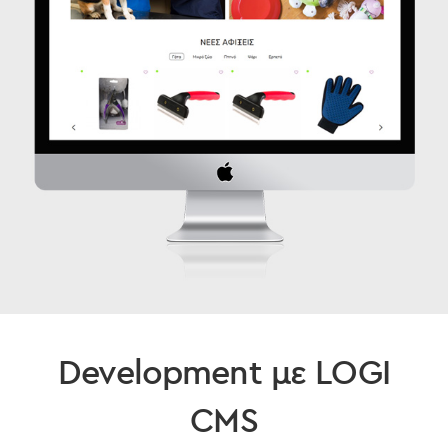
Development με LOGI
CMS