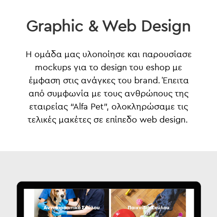
Graphic & Web Design
Η ομάδα μας υλοποίησε και παρουσίασε
mockups για το design του eshop με
έμφαση στις ανάγκες του brand. Έπειτα
από συμφωνία με τους ανθρώπους της
εταιρείας “Αlfa Pet", ολοκληρώσαμε τις
τελικές μακέτες σε επίπεδο web design.