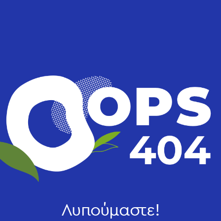
Λυπούμαστε!