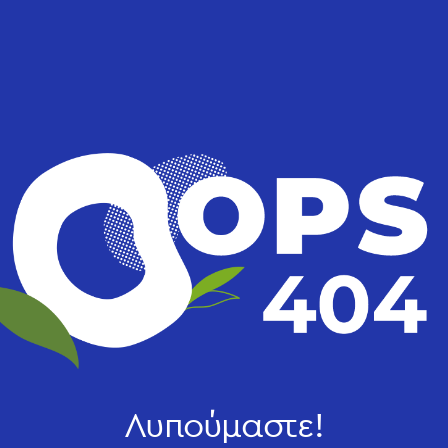
Λυπούμαστε!