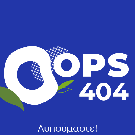
Λυπούμαστε!