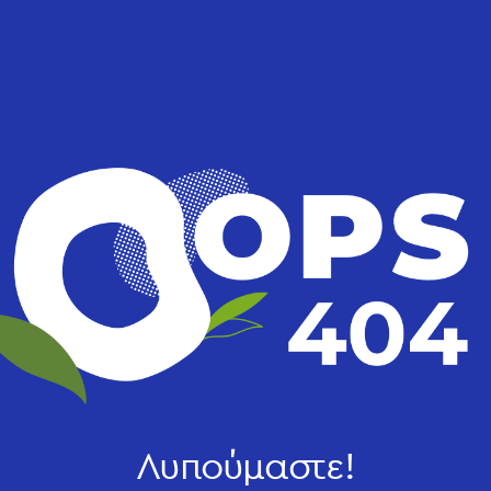
Λυπούμαστε!