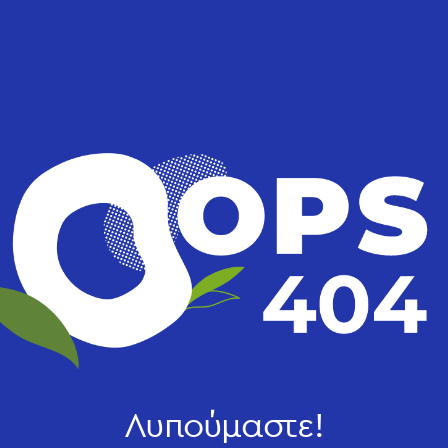
Λυπούμαστε!