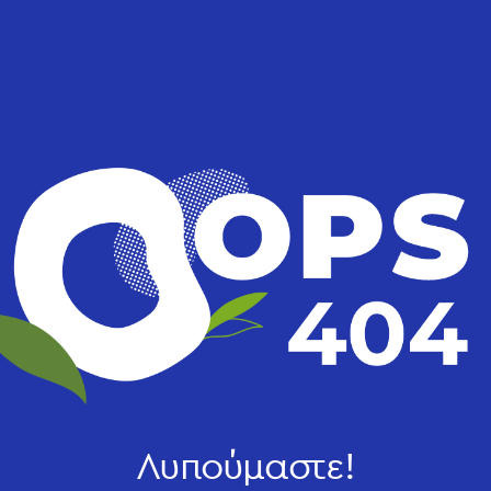
Λυπούμαστε!