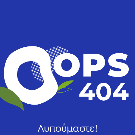
Λυπούμαστε!