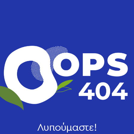
Λυπούμαστε!