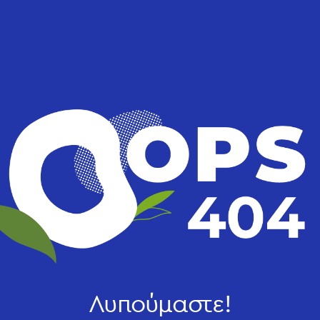
Λυπούμαστε!