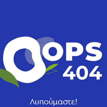
Λυπούμαστε!