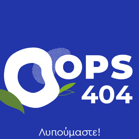
Λυπούμαστε!