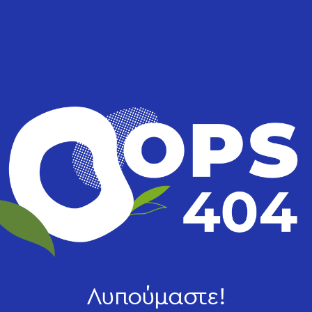
Λυπούμαστε!