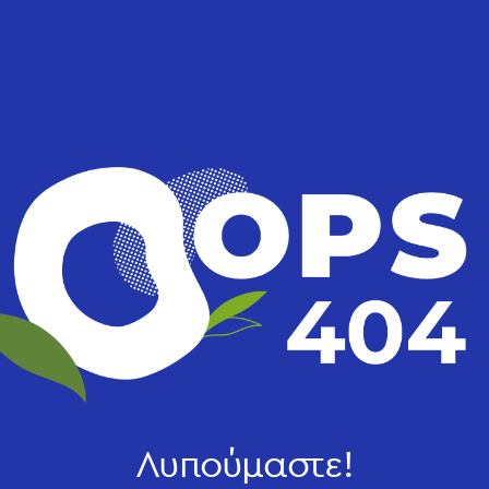
Λυπούμαστε!