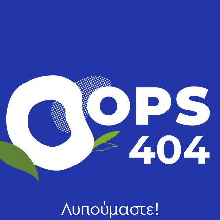
Λυπούμαστε!