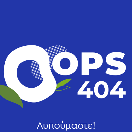
Λυπούμαστε!