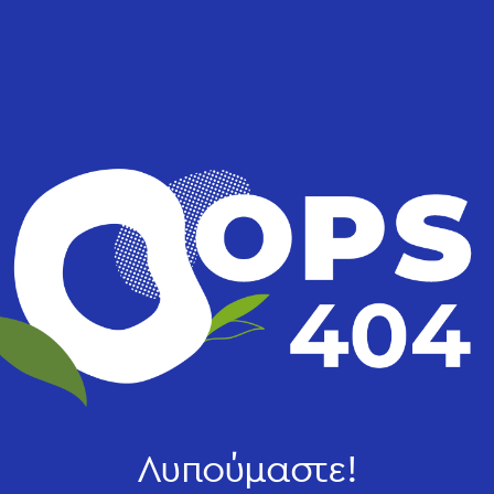
Λυπούμαστε!