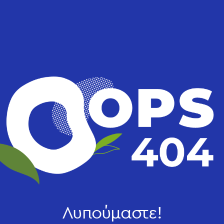
Λυπούμαστε!