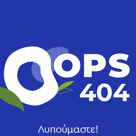
Λυπούμαστε!