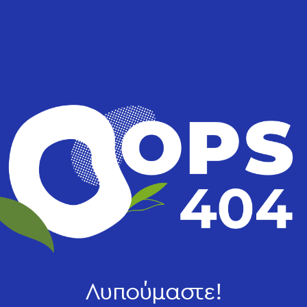
Λυπούμαστε!