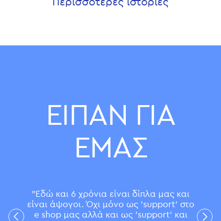
Περισσότερες ιστορίες
ΕΙΠΑΝ ΓΙΑ
ΕΜΑΣ
"Εδώ και 6 χρόνια είναι δίπλα μας και
είναι άψογοι. Όχι μόνο ως 'support' στο
e shop μας αλλά και ως 'support' και
Previous
Next