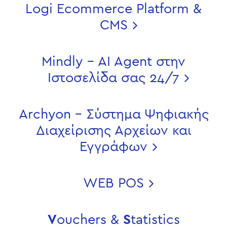
Logi Ecommerce Platform &
CMS
Mindly - AI Agent στην
Ιστοσελίδα σας 24/7
Archyon - Σύστημα Ψηφιακής
Διαχείρισης Αρχείων και
Εγγράφων
WEB POS
V
ouchers &
S
tatistics