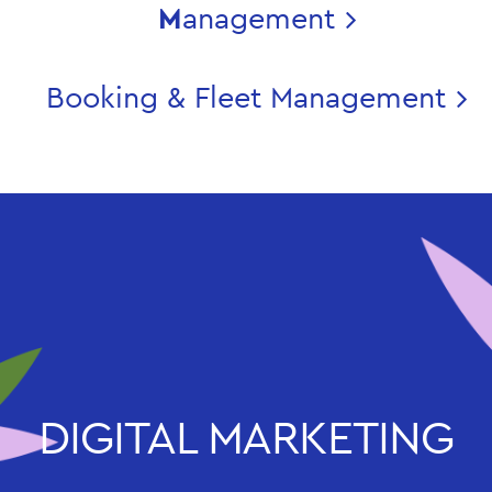
M
anagement
Booking & Fleet Management
DIGITAL MARKETING