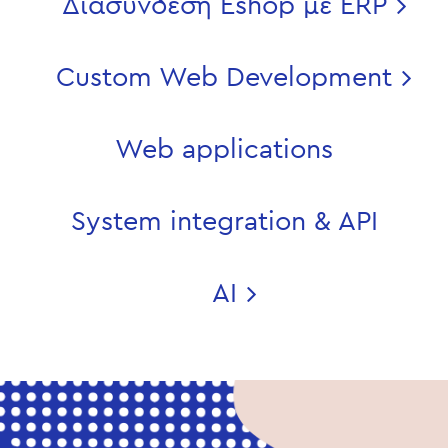
Διασύνδεση Eshop με ERP
Custom Web Development
Web applications
System integration & API
AI