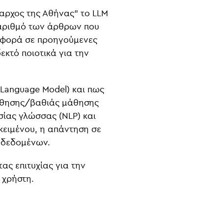
αρχος της Αθήνας" το LLM
 αριθμό των άρθρων που
αφορά σε προηγούμενες
εκτό ποιοτικά για την
e Language Model) και πως
μάθησης/βαθιάς μάθησης
σίας γλώσσας (NLP) και
κειμένου, η απάντηση σε
 δεδομένων.
ας επιτυχίας για την
 χρήστη.