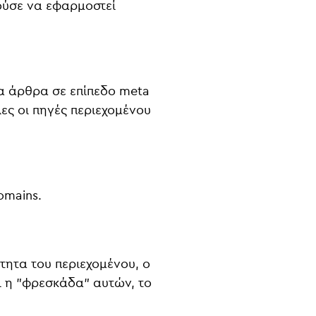
ούσε να εφαρμοστεί
τα άρθρα σε επίπεδο meta
ες οι πηγές περιεχομένου
omains.
τητα του περιεχομένου, ο
 η "φρεσκάδα" αυτών, το