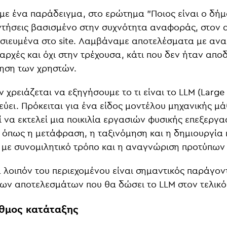
ε ένα παράδειγμα, στο ερώτημα "Ποιος είναι ο δήμ
ντήσεις βασισμένο στην συχνότητα αναφοράς, στον
σιευμένα στο site. Λαμβάναμε αποτελέσματα με αν
αρχές και όχι στην τρέχουσα, κάτι που δεν ήταν αποδ
ηση των χρηστών.
 χρειάζεται να εξηγήσουμε το τι είναι το LLM (Larg
εύει. Πρόκειται για ένα είδος μοντέλου μηχανικής 
 να εκτελεί μια ποικιλία εργασιών φυσικής επεξεργα
 όπως η μετάφραση, η ταξινόμηση και η δημιουργία 
 με συνομιλητικό τρόπο και η αναγνώριση προτύπων
 λοιπόν του περιεχομένου είναι σημαντικός παράγοντ
των αποτελεσμάτων που θα δώσει το LLM στον τελικό
ιθμος κατάταξης