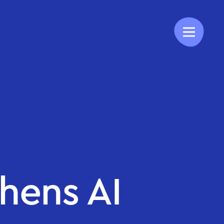
thens AI