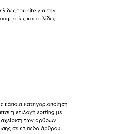
λίδες του site για την
υπηρεσίες και σελίδες
ίς κάποια κατηγοριοποίηση
τσι η επιλογή sorting με
διαχείριση των άρθρων
υσης σε επίπεδο άρθρου.