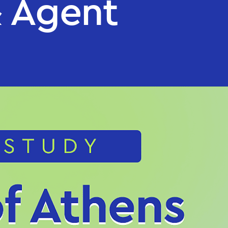
& Agent