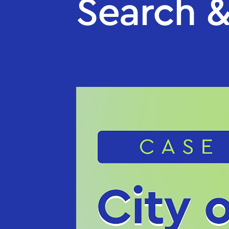
Search 