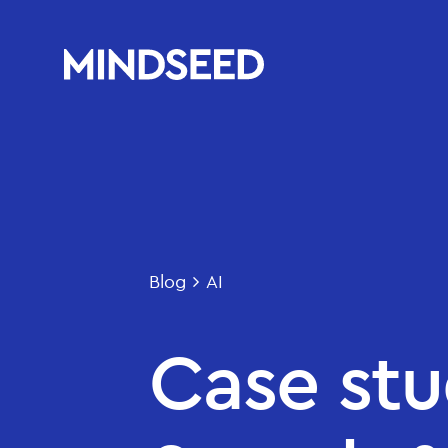
Blog
AI
Case stu