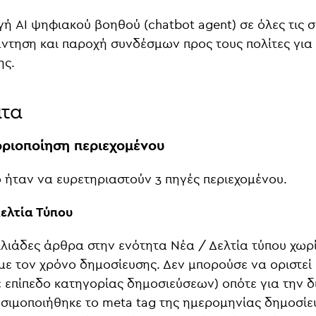
 AI ψηφιακού βοηθού (chatbot agent) σε όλες τις σε
ντηση και παροχή συνδέσμων προς τους πολίτες για 
ης.
ατα
οριοποίηση περιεχομένου
 ήταν να ευρετηριαστούν 3 πηγές περιεχομένου.
Δελτία Τύπου
ιλιάδες άρθρα στην ενότητα Νέα / Δελτία τύπου χωρ
 τον χρόνο δημοσίευσης. Δεν μπορούσε να οριστεί έ
σε επίπεδο κατηγορίας δημοσιεύσεων) οπότε για την 
σιμοποιήθηκε το meta tag της ημερομηνίας δημοσίε