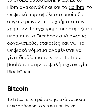
το όνομα αυτού
Libra
. Μαζί με το
Libra ανακοινώθηκε και το
Calibra
,
το
ψηφιακό πορτοφόλι στο οποίο θα
συγκεντρώνονται τα χρήματα των
χρηστών. Το εγχείρημα υποστηρίζεται
πέρα από το Facebook από άλλους
οργανισμούς, εταιρείες και VC. Το
ψηφιακό νόμισμα αναμένεται να
γίνει διαθέσιμο το 2020. To Libra
βασίζεται στην ασφαλή τεχνολογία
BlockChain.
Bitcoin
Το Bitcoin, το πρώτο ψηφιακό νόμισμα
(κυκλοφόρησε το 2009) που έγινε