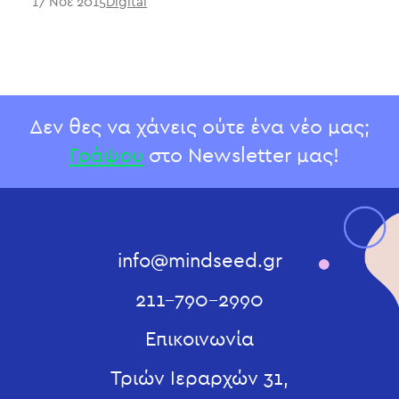
17 Νοε 2015
Digital
Δεν θες να χάνεις ούτε ένα νέο μας;
Γράψου
στο Newsletter μας!
info@mindseed.gr
211-790-2990
Επικοινωνία
Τριών Ιεραρχών 31,