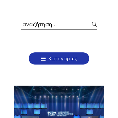

Κατηγορίες