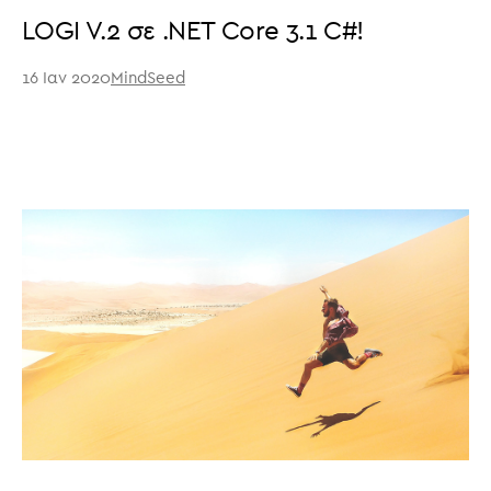
LOGI V.2 σε .NET Core 3.1 C#!
16 Ιαν 2020
MindSeed