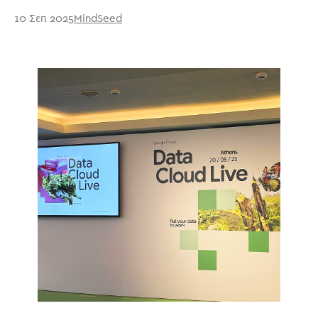
Mindseed
10 Σεπ 2025
MindSeed