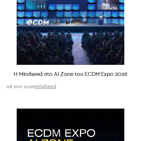
Η Mindseed στο AI Zone του ECDM Expo 2026
08 Ιουν 2026
MindSeed