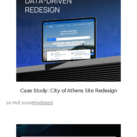
Case Study: City of Athens Site Redesign
26 Μαΐ 2026
MindSeed