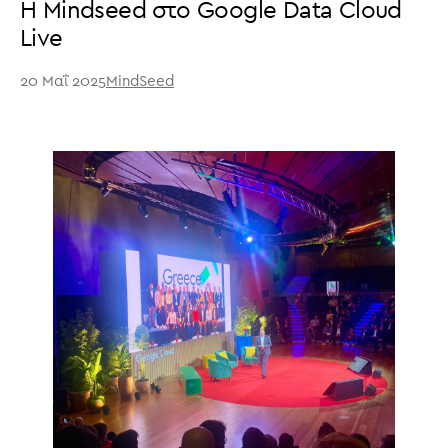
Η Mindseed στο Google Data Cloud
Live
20 Μαΐ 2025
MindSeed