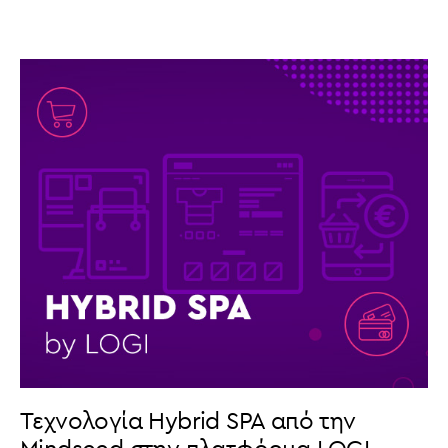
Τεχνολογία Hybrid SPA από την