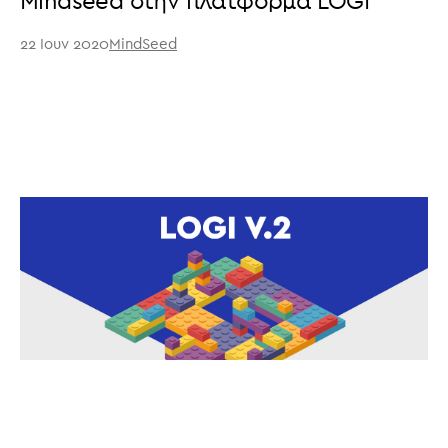
Mindseed στην πλατφόρμα LOGI
22 Ιουν 2020
MindSeed