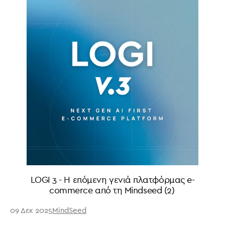
LOGI 3 - Η επόμενη γενιά πλατφόρμας e-
commerce από τη Mindseed (2)
09 Δεκ 2025
MindSeed