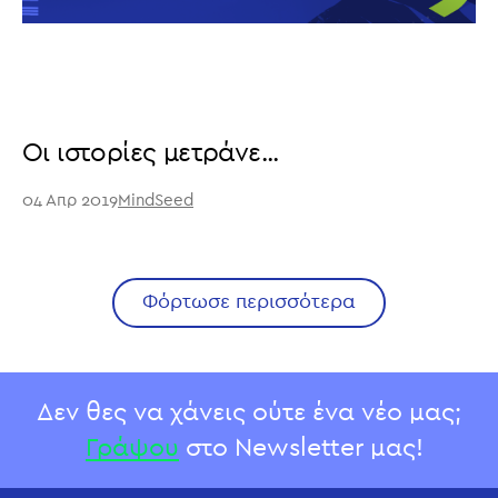
Οι ιστορίες μετράνε...
04 Απρ 2019
MindSeed
Φόρτωσε περισσότερα
Δεν θες να χάνεις ούτε ένα νέο μας;
Γράψου
στο Newsletter μας!