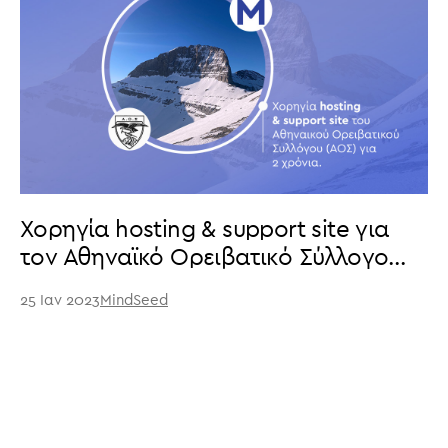
Χορηγία hosting & support site για
τον Αθηναϊκό Ορειβατικό Σύλλογο
(ΑΟΣ)
25 Ιαν 2023
MindSeed