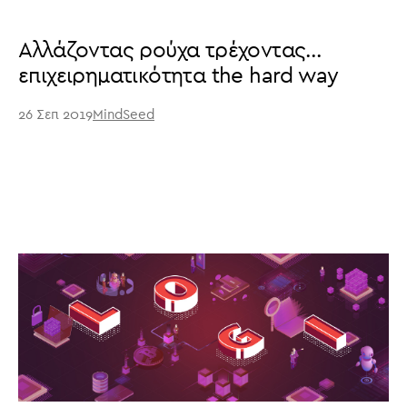
Αλλάζοντας ρούχα τρέχοντας…
επιχειρηματικότητα the hard way
26 Σεπ 2019
MindSeed