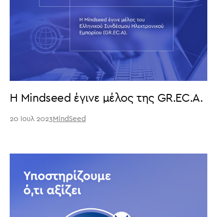
H Mindseed έγινε μέλος της GR.EC.A.
20 Ιουλ 2023
MindSeed