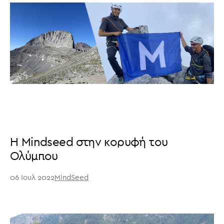
Η Mindseed στην κορυφή του
Ολύμπου
06 Ιουλ 2022
MindSeed