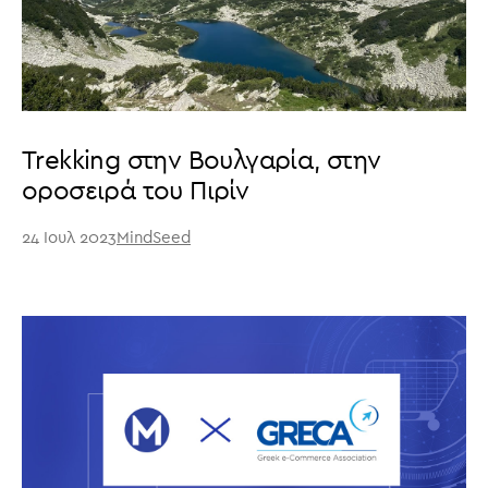
Trekking στην Βουλγαρία, στην
οροσειρά του Πιρίν
24 Ιουλ 2023
MindSeed