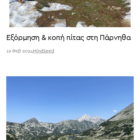
Εξόρμηση & κοπή πίτας στη Πάρνηθα
19 Φεβ 2024
MindSeed