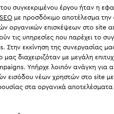
 του συγκεκριμένου έργου ήταν η εφ
SEO
με προσδόκιμο αποτέλεσμα την
κών οργανικών επισκέψεων στο site 
ούν τις υπηρεσίες που παρέχει το συ
s. Στην εκκίνηση της συνεργασίας μα
 μας διαχειριζόταν με μεγάλη επιτυχ
paigns. Υπήρχε λοιπόν ανάγκη για 
ών εισόδου νέων χρηστών στο site μ
ρουσίας στα οργανικά αποτελέσματα