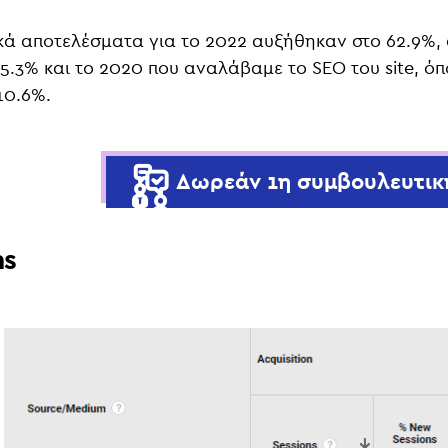
κά αποτελέσματα για το 2022 αυξήθηκαν στο 62.9%, 
55.3% και το 2020 που αναλάβαμε το SEO του site, ό
10.6%.
Δωρεάν 1η συμβουλευτικ
ns