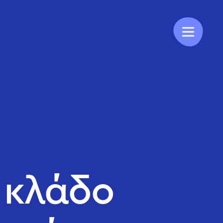
 κλάδο