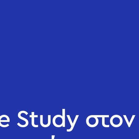
e Study στον