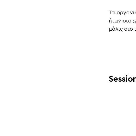
Τα οργανι
ήταν στο 
μόλις στο 
Sessio