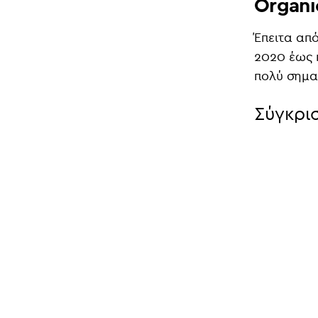
Organic
Έπειτα απ
2020 έως 
πολύ σημα
Σύγκρι