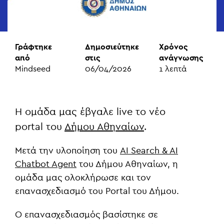
Γράφτηκε
Δημοσιεύτηκε
Χρόνος
από
στις
ανάγνωσης
Mindseed
06/04/2026
1
λεπτά
Η ομάδα μας έβγαλε live το νέο
portal του
Δήμου Αθηναίων
.
Μετά την υλοποίηση του
AI Search & AI
Chatbot Agent
του Δήμου Αθηναίων, η
ομάδα μας ολοκλήρωσε και τον
επανασχεδιασμό του Portal του Δήμου.
Ο επανασχεδιασμός βασίστηκε σε