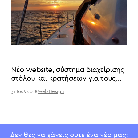
Νέο website, σύστημα διαχείρισης
στόλου και κρατήσεων για τους
Sailing Athens!
31 Ιουλ 2018
Web Design
Δεν θες να χάνεις ούτε ένα νέο μας;