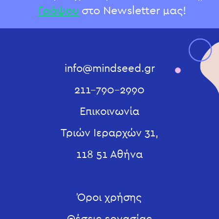
Γράψου
στο Newsletter μας!
info@mindseed.gr
211-790-2990
Επικοινωνία
Τριών Ιεραρχών 31,
118 51 Αθήνα
Όροι χρήσης