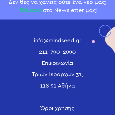
Δεν θες να χάνεις ούτε ένα νέο μας;
Γράψου
στο Newsletter μας!
info@mindseed.gr
211-790-2990
Επικοινωνία
Τριών Ιεραρχών 31,
118 51 Αθήνα
Όροι χρήσης