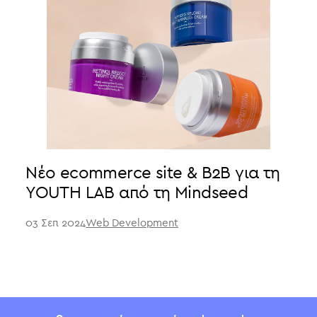
Νέo ecommerce site & B2B για τη
YOUTH LAB από τη Mindseed
03 Σεπ 2024
Web Development