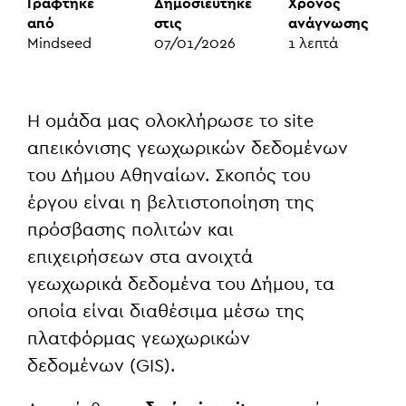
Γράφτηκε
Δημοσιεύτηκε
Χρόνος
από
στις
ανάγνωσης
Mindseed
07/01/2026
1
λεπτά
Η ομάδα μας ολοκλήρωσε το site
απεικόνισης γεωχωρικών δεδομένων
του
Δήμου Αθηναίων
. Σκοπός του
έργου είναι η βελτιστοποίηση της
πρόσβασης πολιτών και
επιχειρήσεων στα ανοιχτά
γεωχωρικά δεδομένα του Δήμου, τα
οποία είναι διαθέσιμα μέσω της
πλατφόρμας γεωχωρικών
δεδομένων (GIS).