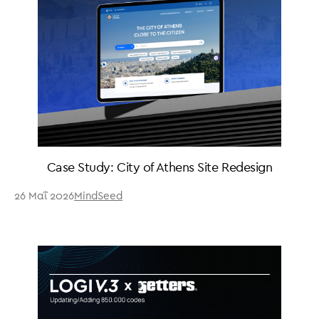
Case Study: City of Athens Site Redesign
26 Μαΐ 2026
MindSeed