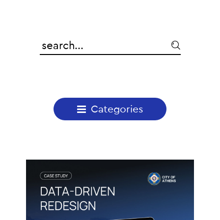

Categories