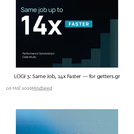
LOGI 3: Same Job, 14x Faster — for getters.gr
06 Μαΐ 2026
MindSeed