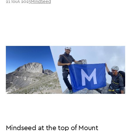
21 Ιουλ 2023
MindSeed
Mindseed at the top of Mount