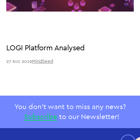
LOGI Platform Analysed
27 Αυγ 2019
MindSeed
You don't want to miss any news?
Subscribe
to our Newsletter!