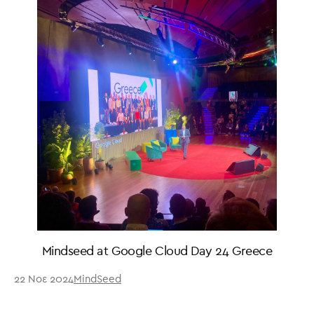
Mindseed at Google Cloud Day 24 Greece
22 Νοε 2024
MindSeed