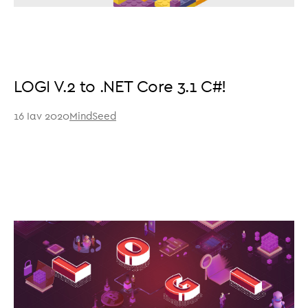
LOGI V.2 to .NET Core 3.1 C#!
16 Ιαν 2020
MindSeed