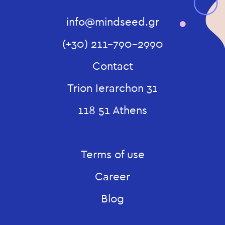
info@mindseed.gr
(+30) 211-790-2990
Contact
Trion Ierarchon 31
118 51 Athens
Terms of use
Career
Blog