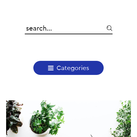

Categories