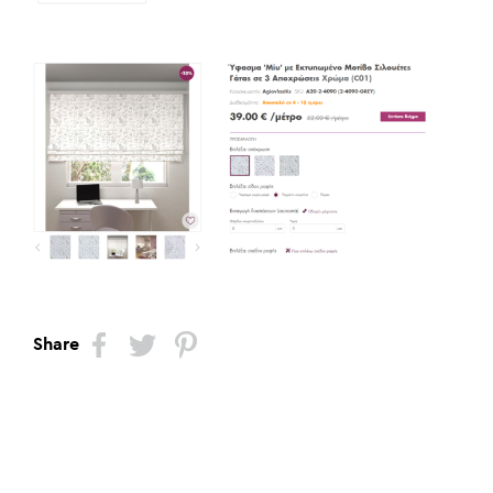
Share