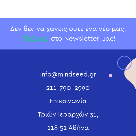
Δεν θες να χάνεις ούτε ένα νέο μας;
Γράψου
στο Newsletter μας!
info@mindseed.gr
211-790-2990
Επικοινωνία
Τριών Ιεραρχών 31,
118 51 Αθήνα