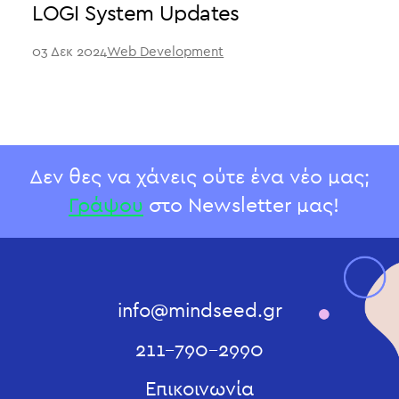
LOGI System Updates
03 Δεκ 2024
Web Development
Δεν θες να χάνεις ούτε ένα νέο μας;
Γράψου
στο Newsletter μας!
info@mindseed.gr
211-790-2990
Επικοινωνία