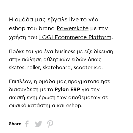
H ομάδα μας έβγαλε live τo
νέο
eshop
του brand
Powerskate
με την
χρήση του
LOGI Ecommerce Platform
.
Πρόκειται για ένα business με εξειδίκευση
στην πώληση αθλητικών ειδών όπως
skates, roller, skateboard, scooter κ.α.
Επιπλέον, η ομάδα μας πραγματοποίησε
διασύνδεση με το
Pylon ERP
για την
σωστή ενημέρωση των αποθεμάτων σε
φυσικό κατάστημα και eshop.
Share